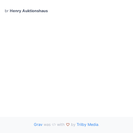
br
Henry Auktionshaus
Grav
was
with
by
Trilby Media
.