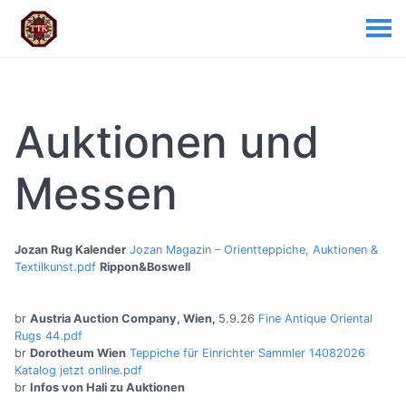
Auktionen und
Messen
Jozan Rug Kalender
Jozan Magazin – Orientteppiche, Auktionen &
Textilkunst.pdf
Rippon&Boswell
br
Austria Auction Company, Wien,
5.9.26
Fine Antique Oriental
Rugs 44.pdf
br
Dorotheum Wien
Teppiche für Einrichter Sammler 14082026
Katalog jetzt online.pdf
br
Infos von Hali zu Auktionen