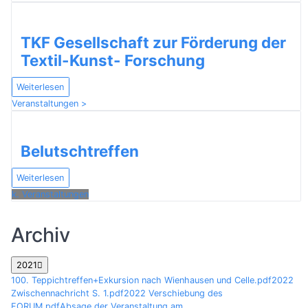
TKF Gesellschaft zur Förderung der
Textil-Kunst- Forschung
Weiterlesen
Veranstaltungen >
Belutschtreffen
Weiterlesen
k. Veranstaltungen
Archiv
2021
100. Teppichtreffen+Exkursion nach Wienhausen und Celle.pdf
2022
Zwischennachricht S. 1.pdf
2022 Verschiebung des
FORUM.pdf
Absage der Veranstaltung am