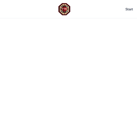
Start