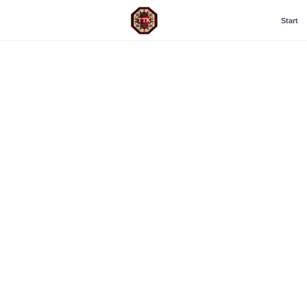
Start