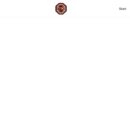
Start