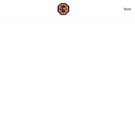
Start